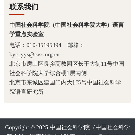
联系我们
动态
中国社会科学院（中国社会科学院大学）语言
学重点实验室

最新动态
电话：010-85195394 邮箱：

学术活动
kyc_yys@cass.org.cn
北京市房山区良乡高教园区长于大街11号中国
人员
社会科学院大学综合楼1层南侧
北京市东城区建国门内大街5号中国社会科学

在职人员
院语言研究所

博士后

学生
Copyright © 2025 中国社会科学院（中国社会科学